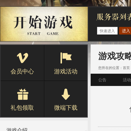
进入
游戏攻
您所在的位置：
首页
会员中心
游戏活动
公告
活动
礼包领取
微端下载
游戏介绍