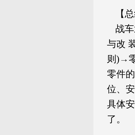
【总
战车
与改 
则)→
零件的
位、安
具体安
了。