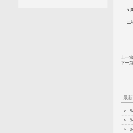
5
二
上一
下一
最新