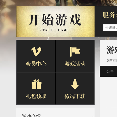
游
您所在
会员中心
游戏活动
公告
礼包领取
微端下载
游戏介绍