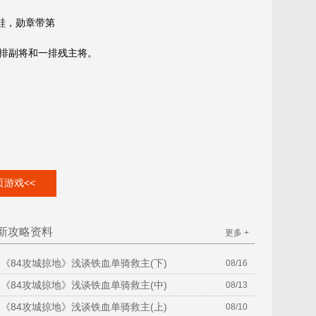
黄鞋，勋章带第
一排副将和一排残主将。
游戏<<
新攻略资料
更多 +
《84攻城掠地》浅谈铁血单骑救主(下)
08/16
《84攻城掠地》浅谈铁血单骑救主(中)
08/13
《84攻城掠地》浅谈铁血单骑救主(上)
08/10