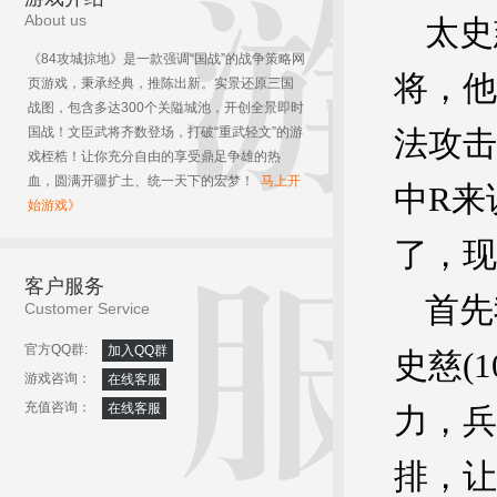
About us
太史
《84攻城掠地》是一款强调“国战”的战争策略网
将，他
页游戏，秉承经典，推陈出新。实景还原三国
战图，包含多达300个关隘城池，开创全景即时
国战！文臣武将齐数登场，打破“重武轻文”的游
法攻击
戏桎梏！让你充分自由的享受鼎足争雄的热
血，圆满开疆扩土、统一天下的宏梦！
马上开
中R来
始游戏》
了，现
客户服务
首先
Customer Service
官方QQ群:
加入QQ群
史慈(
游戏咨询：
在线客服
充值咨询：
在线客服
力，兵
排，让