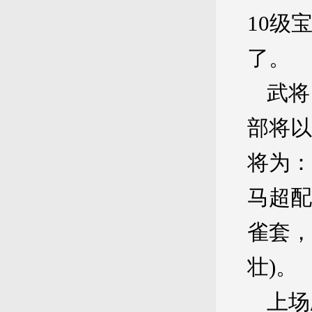
10级
了。
武将
部将以
将为：
马超配
雀套，
壮)。
上场