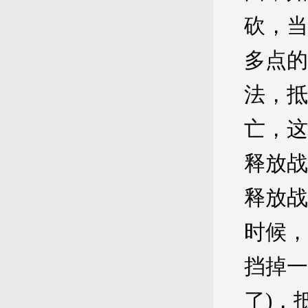
砍，当
多点的
法，抵
亡，这
释放战
释放战
时候，
挡掉一
了)，