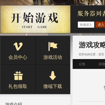
进入
游戏攻
您所在的位置：
首页
会员中心
游戏活动
公告
活动
礼包领取
微端下载
游戏介绍