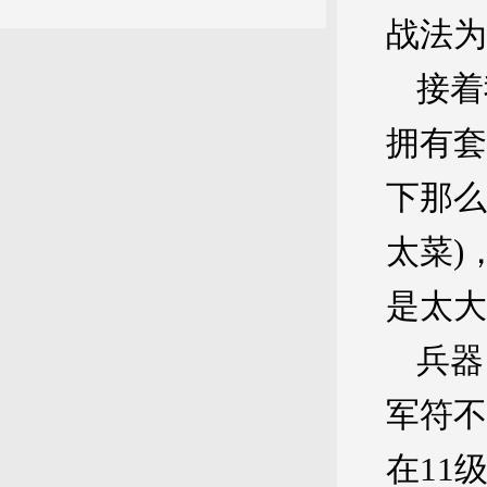
战法为
接着
拥有套
下那么
太菜)
是太大
兵器
军符不
在11