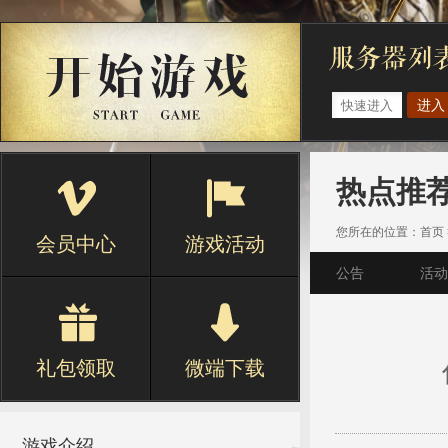
进入
热点推
您所在的位置：
首页
会员中心
游戏活动
公告
活动
礼包领取
微端下载
游戏介绍