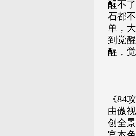
醒不了
石都不
单，大
到觉醒
醒，觉
《84
由傲视
创全景
官本色