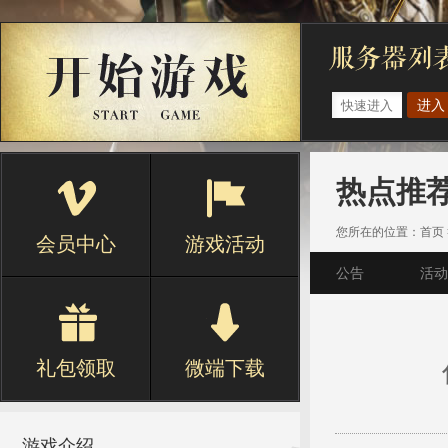
进入
热点推
您所在的位置：
首页
会员中心
游戏活动
公告
活动
礼包领取
微端下载
游戏介绍