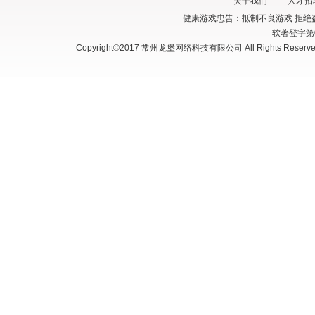
关于我们
人才招
健康游戏忠告：抵制不良游戏 拒绝盗
软著登字第03
Copyright©2017 常州龙堡网络科技有限公司 All Rights Reserve