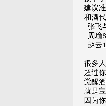
建议准
和酒代
张飞与
周瑜80
赵云1
很多人
超过你
觉醒酒
就是宝
因为你