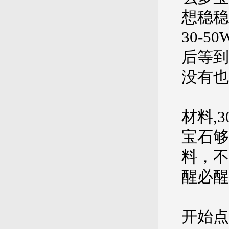
想稳稳
30-
后等到
没有
材料,
宝石够
料，不
醒必醒
开始点