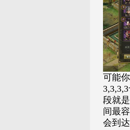
可能你
3,3
段就是
间最容
会到达