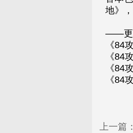
地》，
——更
《84攻
《84
《84
《84
上一篇