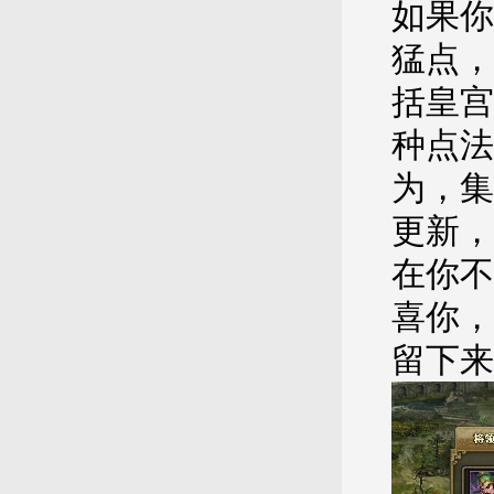
如果你
猛点，
括皇宫
种点法
为，集
更新，
在你不
喜你，
留下来