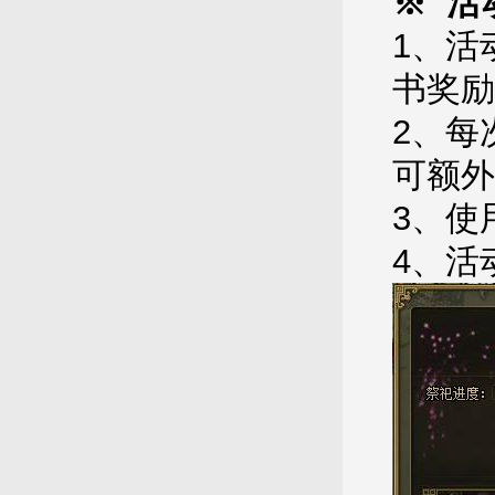
※ 活
1、活
书奖励
2、每
可额外
3、使
4、活