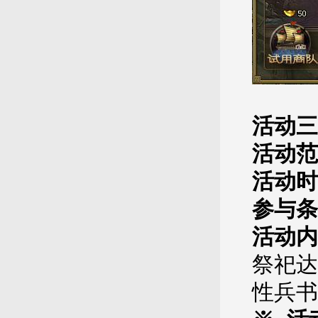
活动三
活动范
活动时
参与条
活动内
祭祀达
性兵书