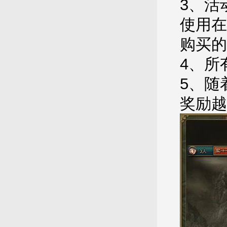
3、活
使用在
购买的
4、所
5、随
奖励越