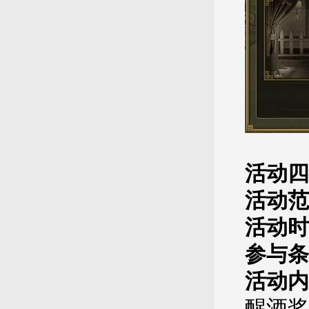
活动四
活动范
活动时
参与条
活动内
醒酒奖