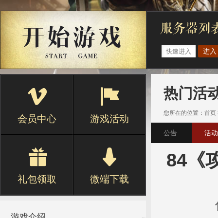
进入
热门活
您所在的位置：
首页
会员中心
游戏活动
公告
活动
84《
礼包领取
微端下载
游戏介绍