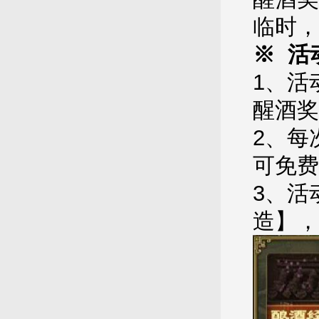
临时，
※ 活
1、活
醒酒奖
2、每
可免费
3、活
造】，