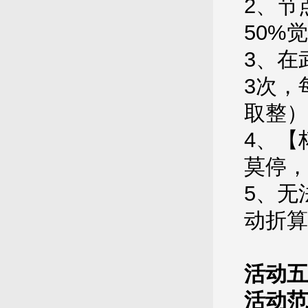
2、节
50%
3、在
3次，
取整）
4、【
莫停，
5、无
动折算
活动五
活动范