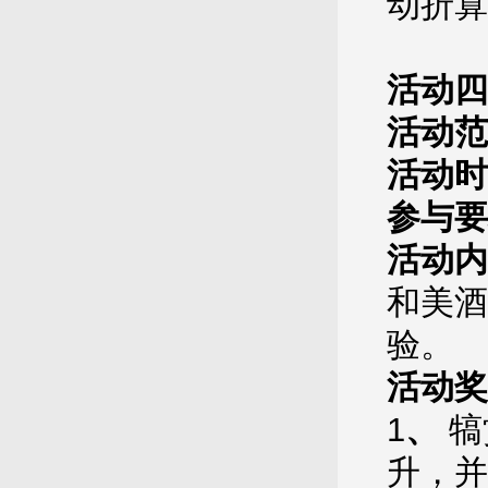
动折算
活动四
活动范
活动时
参与要
活动内
和美酒
验。
活动奖
1
、
犒
升，并