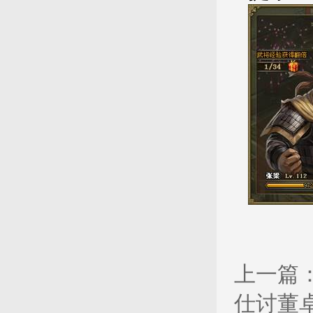
上一篇
仕讨董