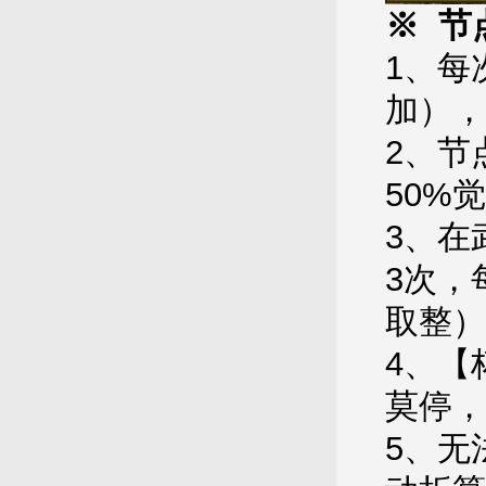
※ 节
1、每
加），
2、节
50%
3、在
3次，
取整）
4、【
莫停，
5、无