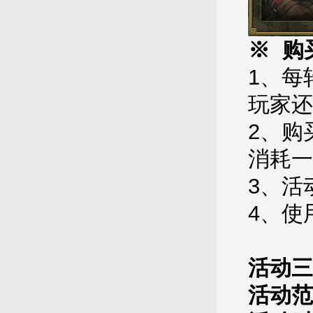
※ 购
1、每
玩家还
2、购
消耗一
3、活
4、使
活动三
活动范