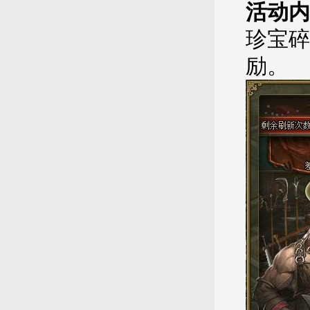
活动内
珍宝碎
励。