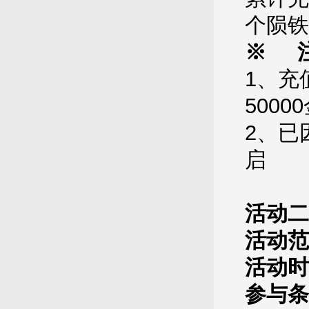
个陨铁
※ 
1、充
500
2、已
启
活动二
活动范
活动时
参与条