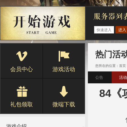
进入
热门活
您所在的位置：
首页
会员中心
游戏活动
公告
活动
84
礼包领取
微端下载
游戏介绍