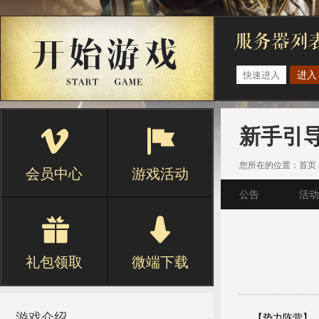
进入
新手引
您所在的位置：
首页
会员中心
游戏活动
公告
活动
礼包领取
微端下载
游戏介绍
【势力阵营】