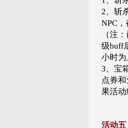
1、斩
2、斩杀
NPC
（注：
级buf
小时为
3、宝
点券和
果活动
活动五