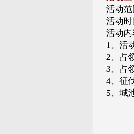
活动范
活动时间
活动内
1、活
2、占
3、占
4、征
5、城