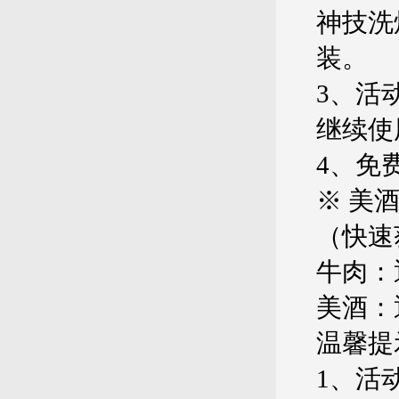
神技洗
装。
3、活
继续使
4、免
※ 美
（快速
牛肉：
美酒：
温馨提
1、活