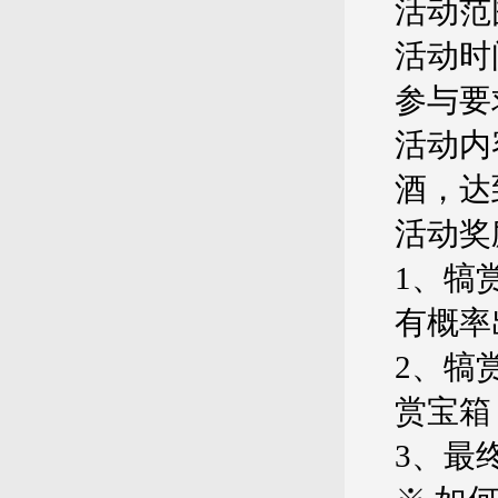
活动范
活动时间
参与要
活动内
酒，达
活动奖
1、犒
有概率
2、犒
赏宝箱
3、最