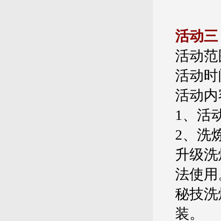
活动三
活动范
活动时间
活动内
1、活
2、洗
升级洗
法使用
秘技洗
装。