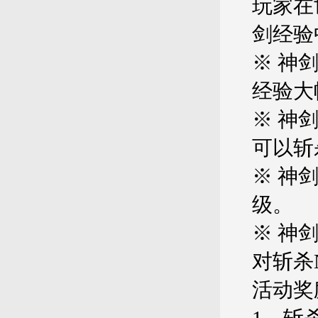
玩家在
剑经验
※ 神
经验大
※ 神
可以斩
※ 神
级。
※ 神
对斩杀
活动奖