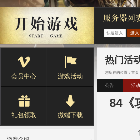
进入
热门活
您所在的位置：
首页
会员中心
游戏活动
公告
活动
84
礼包领取
微端下载
游戏介绍