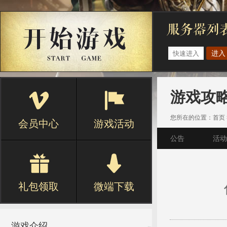
进入
游戏攻
您所在的位置：
首页
会员中心
游戏活动
公告
活动
礼包领取
微端下载
游戏介绍