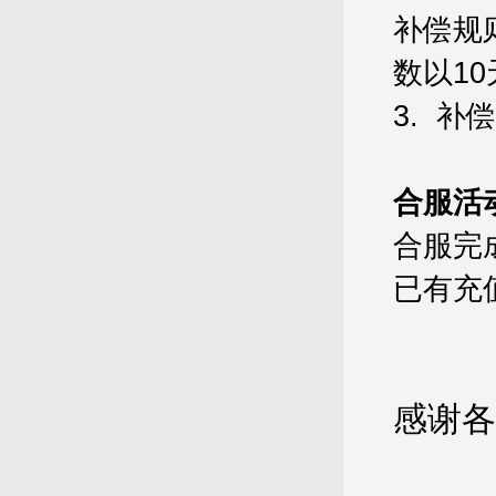
补偿规则
数以1
3.
补偿
合服活
合服完
已有充
感谢各