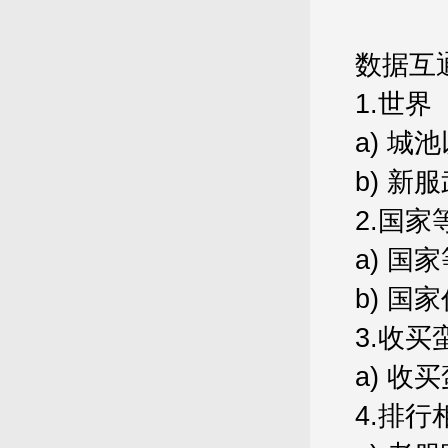
数据互
1.
世界
a)
城池
b)
新服
2.
国家
a)
国家
b)
国家
3.
收买
a)
收买
4.
排行