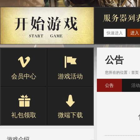
进入
公告
您所在的位置：
首页
会员中心
游戏活动
公告
活动
礼包领取
微端下载
游戏介绍