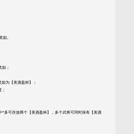
奖励。
奖励；
奖励为【美酒盈杯】；
度；
中*多可存放两个【美酒盈杯】，多个武将可同时保有【美酒