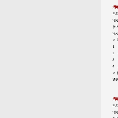
活
活
活动
参
活
※
1
2
3
4
※
通
活
活
活