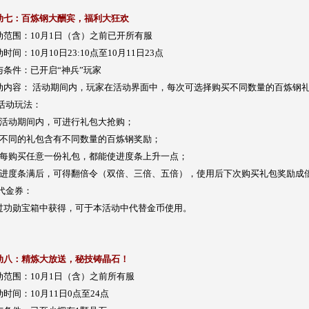
动七：百炼钢大酬宾，福利大狂欢
动范围：10月1日（含）之前已开所有服
时间：10月10日23:10点至10月11日23点
与条件：已开启“神兵”玩家
动内容： 活动期间内，玩家在活动界面中，每次可选择购买不同数量的百炼钢
 活动玩法：
、活动期间内，可进行礼包大抢购；
、不同的礼包含有不同数量的百炼钢奖励；
、每购买任意一份礼包，都能使进度条上升一点；
、进度条满后，可得翻倍令（双倍、三倍、五倍），使用后下次购买礼包奖励成
 代金券：
过功勋宝箱中获得，可于本活动中代替金币使用。
动八：精炼大放送，秘技铸晶石！
动范围：10月1日（含）之前所有服
动时间：10月11日0点至24点