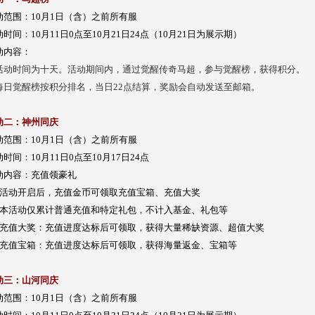
动范围：10月1日（含）之前所有服
时间：10月11日0点至10月21日24点（10月21日为展示期）
动内容：
. 活动时间为十天。活动期间内，通过觉醒传奇马超，参与觉醒榜，获得积分。
. 每日觉醒榜按积分排名，当日22点结算，奖励会自动发送至邮箱。
动二：神州同庆
动范围：10月1日（含）之前所有服
时间：10月11日0点至10月17日24点
动内容：充值领豪礼
、活动开启后，充值金币可领取充值宝箱、充值大奖
、本活动仅累计普通充值和特定礼包，不计入基金、礼包等
、充值大奖：充值进度达标后可领取，获得大量稀缺资源、超值大奖
、充值宝箱：充值进度达标后可领取，获得海量返金、宝箱等
动三：山河同庆
动范围：10月1日（含）之前所有服