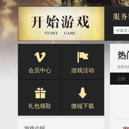
热
您所在
会员中心
游戏活动
公告
礼包领取
微端下载
游戏介绍
活