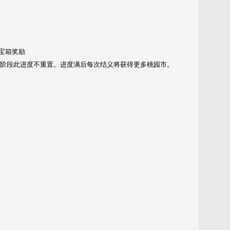
宝箱奖励
该阶段此进度不重置。进度满后每次结义将获得更多桃园市。