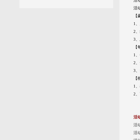
活动
活
【
1
2
3
【
1
2
3
【
1
2
活
活
活动