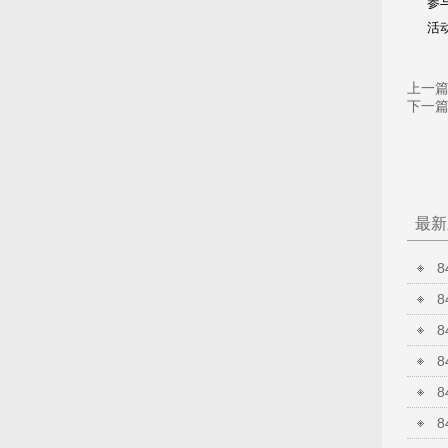
参
活
上一
下一
最新