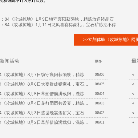
、免费洗炼不计入累计次数。
篇：
84《攻城掠地》1月9日镇守襄阳获陨铁，精炼放送铸晶石
篇：
84《攻城掠地》1月11日龙凤喜宴得豪礼，宝石矿脉挖不停
>>立刻体验《攻城掠地》网页
新闻活动
最
更多 +
84《攻城掠地》8月7日镇守襄阳获陨铁，精炼放送铸晶石
08/06
84《攻城掠地》8月6日大宴群雄赠豪礼，宝石矿脉挖不停
08/05
84《攻城掠地》8月5日草船借箭满载归，洗炼放送合套装
08/04
84《攻城掠地》8月4日花灯团圆共设宴，精炼放送铸晶石
08/03
84《攻城掠地》8月3日盛世晚宴酒酣兴，宝石矿脉挖不停
08/02
84《攻城掠地》8月2日草船借箭满载归，洗炼放送合套装
08/01