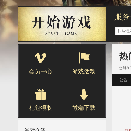
热
您所在
会员中心
游戏活动
公告
礼包领取
微端下载
游戏介绍
活