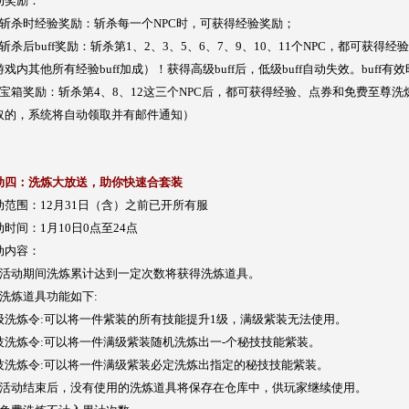
动奖励：
、斩杀时经验奖励：斩杀每一个NPC时，可获得经验奖励；
、斩杀后buff奖励：斩杀第1、2、3、5、6、7、9、10、11个NPC，都可获得
游戏内其他所有经验buff加成）！获得高级buff后，低级buff自动失效。buff
、宝箱奖励：斩杀第4、8、12这三个NPC后，都可获得经验、点券和免费至尊
取的，系统将自动领取并有邮件通知）
动四：洗炼大放送，助你快速合套装
动范围：12月31日（含）之前已开所有服
动时间：1月10日0点至24点
动内容：
、活动期间洗炼累计达到一定次数将获得洗炼道具。
、洗炼道具功能如下:
级洗炼令:可以将一件紫装的所有技能提升1级，满级紫装无法使用。
技洗炼令:可以将一件满级紫装随机洗炼出一-个秘技技能紫装。
技洗炼令:可以将一件满级紫装必定洗炼出指定的秘技技能紫装。
、活动结束后，没有使用的洗炼道具将保存在仓库中，供玩家继续使用。