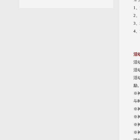
1
2
3
4
活
活
活
活
励
※
斗
※
※
※
※