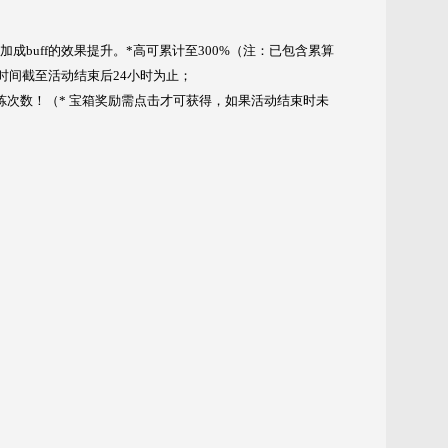
经验加成buff的效果提升。*高可累计至300%（注：已包含累算
有效时间截至活动结束后24小时为止；
洗炼次数！（* 宝箱奖励需点击才可获得，如果活动结束时未