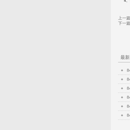
4
上一
下一
最新